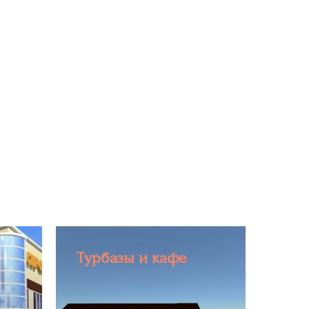
Турбазы и кафе