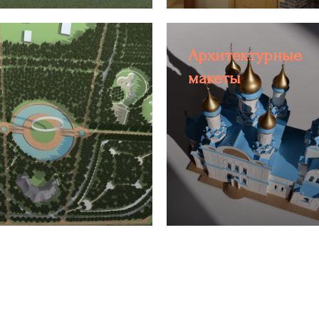
Архитектурные
макеты