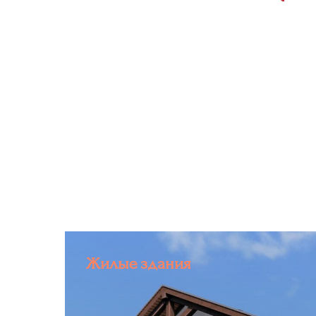
Жилые здания