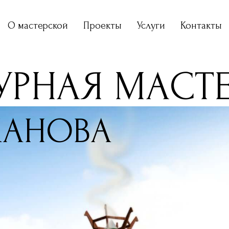
О мастерской
Проекты
Услуги
Контакты
УРНАЯ МАСТ
ЖАНОВА